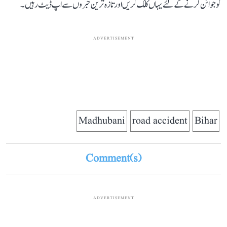
کو جوائن کرنے کے لئے یہاں کلک کریں اور تازہ ترین خبروں سے اپ ڈیٹ رہیں۔
ADVERTISEMENT
Madhubani
road accident
Bihar
Comment(s)
ADVERTISEMENT