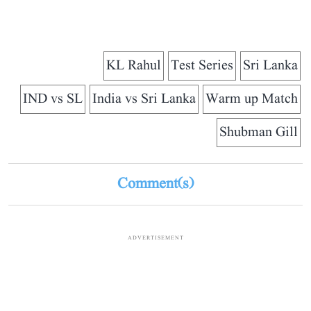
KL Rahul
Test Series
Sri Lanka
IND vs SL
India vs Sri Lanka
Warm up Match
Shubman Gill
Comment(s)
ADVERTISEMENT