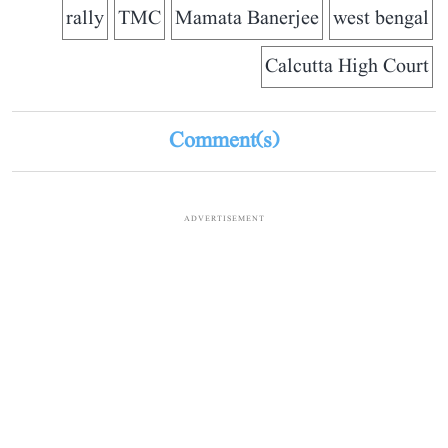
rally
TMC
Mamata Banerjee
west bengal
Calcutta High Court
Comment(s)
ADVERTISEMENT