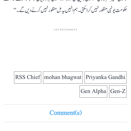
حکومت یونہی منظور نہیں کرا سکتی۔ ہم انہیں یہ بل منظور نہیں کرنے دیں گے۔‘‘
ADVERTISEMENT
RSS Chief
mohan bhagwat
Priyanka Gandhi
Gen Alpha
Gen-Z
Comment(s)