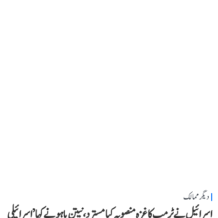
دیگر ممالک
اسرائیل نے ٹرمپ کا غزہ منصوبہ کیا مسترد، نیتن یاہو نے کہا ’اسرائیلی