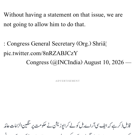
Without having a statement on that issue, we are
not going to allow him to do that.
: Congress General Secretary (Org.) Shriâ¦
pic.twitter.com/8nRZABJCzY
August 10, 2026
— Congress (@INCIndia)
ADVERTISEMENT
قابل ذکر ہے کہ ایف سی آر اے بل کو لے کر اپوزیشن نے حکومت پر سنگین الزامات عائد