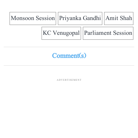
Monsoon Session
Priyanka Gandhi
Amit Shah
KC Venugopal
Parliament Session
Comment(s)
ADVERTISEMENT