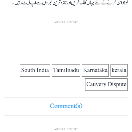
کو جوائن کرنے کے لئے یہاں کلک کریں اور تازہ ترین خبروں سے اپ ڈیٹ رہیں۔
ADVERTISEMENT
South India
Tamilnadu
Karnataka
kerala
Cauvery Dispute
Comment(s)
ADVERTISEMENT