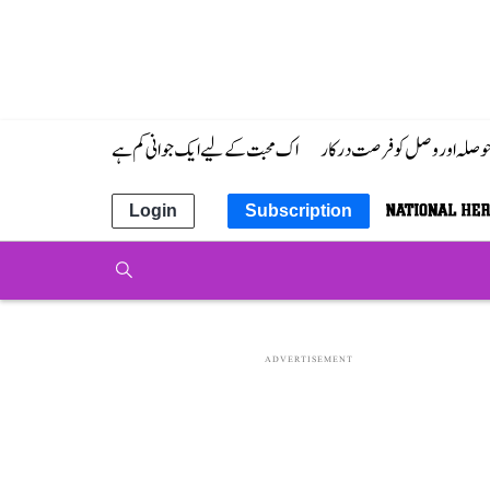
 حوصلہ اور وصل کو فرصت درکار
اک محبت کے لیے ایک جوانی کم ہے
Login
Subscription
ADVERTISEMENT