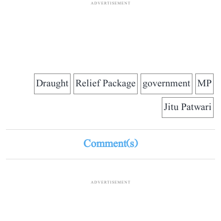
ADVERTISEMENT
Draught
Relief Package
government
MP
Jitu Patwari
Comment(s)
ADVERTISEMENT