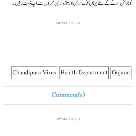
کو جوائن کرنے کے لئے یہاں کلک کریں اور تازہ ترین خبروں سے اپ ڈیٹ رہیں۔
ADVERTISEMENT
Chandipura Virus
Health Department
Gujarat
Comment(s)
ADVERTISEMENT