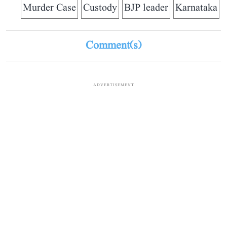
Murder Case
Custody
BJP leader
Karnataka
Comment(s)
ADVERTISEMENT