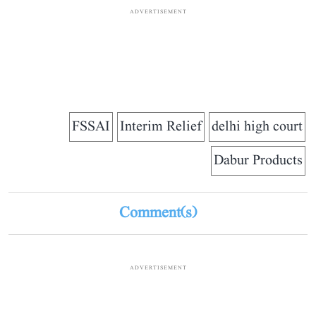
ADVERTISEMENT
FSSAI
Interim Relief
delhi high court
Dabur Products
Comment(s)
ADVERTISEMENT