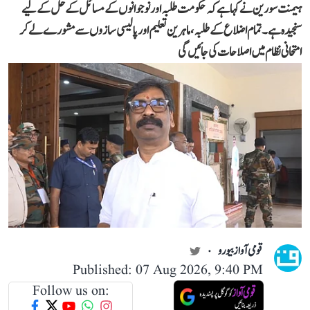
ہیمنت سورین نے کہا ہے کہ حکومت طلبہ اور نوجوانوں کے مسائل کے حل کے لیے
سنجیدہ ہے۔ تمام اضلاع کے طلبہ، ماہرین تعلیم اور پالیسی سازوں سے مشورے لے کر
امتحانی نظام میں اصلاحات کی جائیں گی
قومی آواز بیورو
Published: 07 Aug 2026, 9:40 PM
Follow us on: