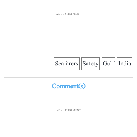
ADVERTISEMENT
Seafarers
Safety
Gulf
India
Comment(s)
ADVERTISEMENT