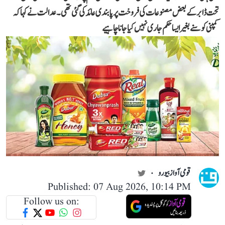
تحت ڈابر کے بعض مصنوعات کی فروخت پر پابندی عائد کی گئی تھی۔ عدالت نے کہا کہ
کمپنی کو سنے بغیر ایسا حکم جاری نہیں کیا جانا چاہیے
قومی آواز بیورو
Published: 07 Aug 2026, 10:14 PM
Follow us on: