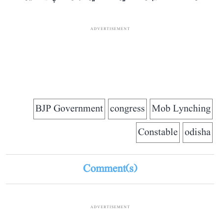
ADVERTISEMENT
BJP Government
congress
Mob Lynching
Constable
odisha
Comment(s)
ADVERTISEMENT