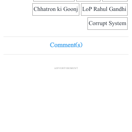
Chhatron ki Goonj
LoP Rahul Gandhi
Corrupt System
Comment(s)
ADVERTISEMENT