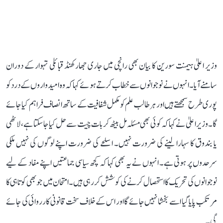
وزیر اعلیٰ ہیمنت سورین کا بیان بھی رانچی میں جاری جھارکھنڈ قبائلی تہوار کے دوران
سامنے آیا۔ انہوں نے نوجوانوں سے خطاب کرتے ہوئے کہا کہ وہ امیدواروں کے درد کو
پوری طرح سمجھتے ہیں اور ہر طالب علم کو مکمل شفافیت کے ساتھ انصاف فراہم کیا جائے
گا۔ وزیراعلیٰ نے کہا کہ کوئی بھی مسئلہ مل بیٹھ کر بات چیت سے حل کیا جاسکتا ہے، لاٹھی
یا بندوق کا سہارا لینے کی ضرورت نہیں۔ اسلحے کی ضرورت اپنے لوگوں کی نہیں ملکی
سرحدوں پر ہوتی ہے۔ انہوں نے یہ بھی کہا کہ کچھ سیاسی جماعتیں اپنے مفاد کے لیے
نوجوانوں کی تحریک کا استحصال کرنے کی کوشش کر رہی ہیں۔ امتحان میں جو بھی کوتاہی کا
مرتکب پایا گیا اسے بخشا نہیں جائے گا اور اس کے خلاف سخت قانونی کارروائی کی جائے
گی۔