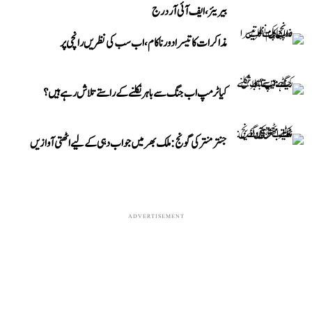
بیریئر، ایف آئی آر درج
مذاکرات کا تیسرا دور ناکام، اب سب کی نظریں رانچی پر
کیا ٹرمپ اب جنگ سے باہر نکلنے کے راستے تلاش رہے ہیں؟
جنتر منتر کی گونج: ملک بھر میں جواب دہی کے لیے اٹھتی آوازیں
ADVERTISEMENT