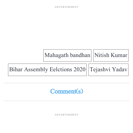
ADVERTISEMENT
Mahagath bandhan
Nitish Kumar
Bihar Assembly Eelctions 2020
Tejashvi Yadav
Comment(s)
ADVERTISEMENT