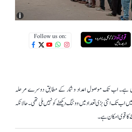
i
Follow us on:
چکی ہے۔ اب تک موصول اعداد و شمار کے مطابق دوسرے مرحلہ
ہار میں اب تک اتنی بڑی تعداد میں ووٹنگ دیکھنے کو نہیں ملی تھی۔ حالانکہ
ھنے کا قوی امکان ہے۔