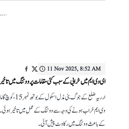
EMENT
11 Nov 2025, 8:52 AM
ای وی ایم میں خرابی کے سبب کئی مقامات پر ووٹنگ میں تاخیر
کے باعث ووٹنگ میں رکاوٹ پیش آئی۔