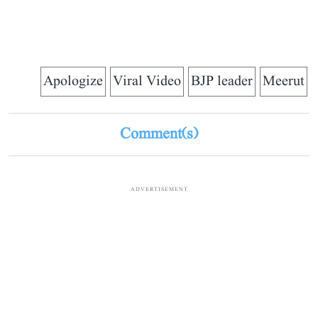
Apologize
Viral Video
BJP leader
Meerut
Comment(s)
ADVERTISEMENT