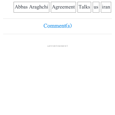
Abbas Araghchi
Agreement
Talks
us
iran
Comment(s)
ADVERTISEMENT