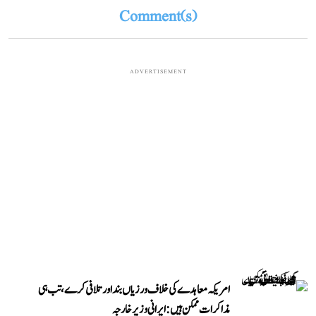
Comment(s)
ADVERTISEMENT
امریکہ معاہدے کی خلاف ورزیاں بند اور تلافی کرے، تب ہی
مذاکرات ممکن ہیں: ایرانی وزیر خارجہ