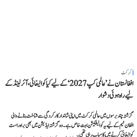
کرکٹ
افغانستان نے ’عالمی کپ 2027‘ کے لیے کیا کوالیفائی، آئرلینڈ کے
لیے راہ ہوئی دشوار
گزشتہ چند برسوں میں عالمی کرکٹ میں اپنی شاندار کارکردگی سے شناخت بنانے والی
افغان ٹیم کے لیے یہ کوالیفکیشن بہت خاص ہے۔ وہ گزشتہ ایڈیشن میں بھی براہ راست
کوالیفائی کرنے میں کامیاب رہی تھی۔