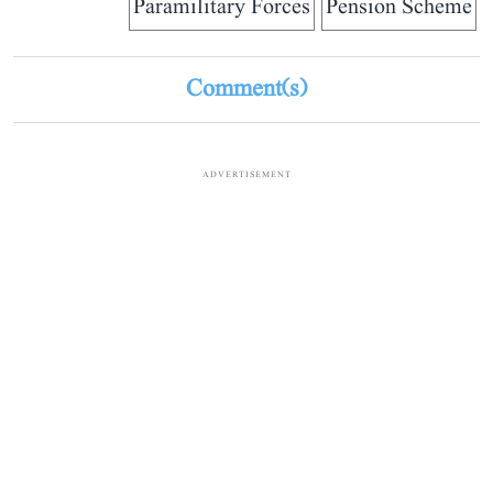
Paramilitary Forces
Pension Scheme
Comment(s)
ADVERTISEMENT