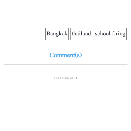
Bangkok
thailand
school firing
Comment(s)
ADVERTISEMENT