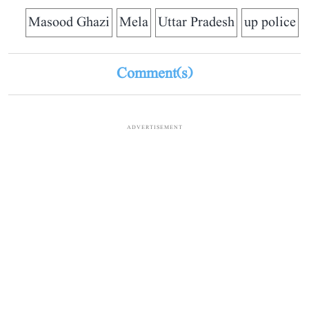
Masood Ghazi
Mela
Uttar Pradesh
up police
Comment(s)
ADVERTISEMENT