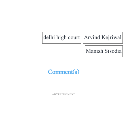
delhi high court
Arvind Kejriwal
Manish Sisodia
Comment(s)
ADVERTISEMENT