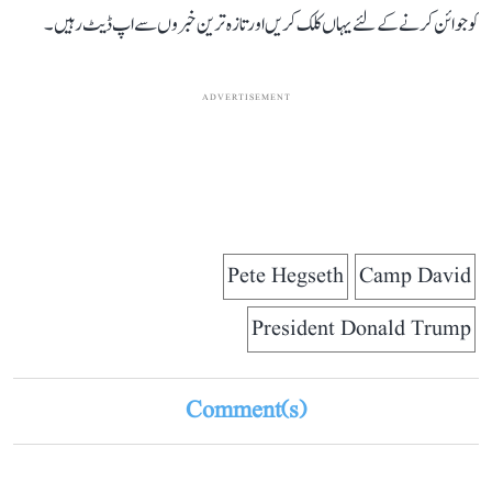
کو جوائن کرنے کے لئے یہاں کلک کریں اور تازہ ترین خبروں سے اپ ڈیٹ رہیں۔
ADVERTISEMENT
Pete Hegseth
Camp David
President Donald Trump
Comment(s)