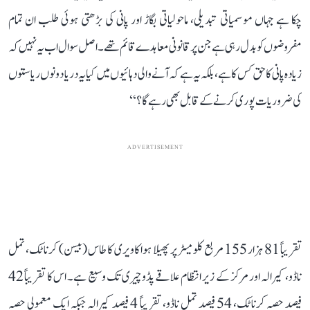
چکا ہے جہاں موسمیاتی تبدیلی، ماحولیاتی بگاڑ اور پانی کی بڑھتی ہوئی طلب ان تمام
مفروضوں کو بدل رہی ہے جن پر قانونی معاہدے قائم تھے۔ اصل سوال اب یہ نہیں کہ
زیادہ پانی کا حق کس کا ہے، بلکہ یہ ہے کہ آنے والی دہائیوں میں کیا یہ دریا دونوں ریاستوں
کی ضروریات پوری کرنے کے قابل بھی رہے گا؟‘‘
ADVERTISEMENT
تقریباً 81 ہزار 155 مربع کلومیٹر پر پھیلا ہوا کاویری کا طاس (بیسن) کرناٹک، تمل
ناڈو، کیرالہ اور مرکز کے زیر انتظام علاقے پڈوچیری تک وسیع ہے۔ اس کا تقریباً 42
فیصد حصہ کرناٹک، 54 فیصد تمل ناڈو، تقریباً 4 فیصد کیرالہ جبکہ ایک معمولی حصہ