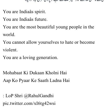
You are Indiaâs spirit.
You are Indiaâs future.
You are the most beautiful young people in the
world.
You cannot allow yourselves to hate or become
violent.
You are a loving generation.
Mohabaat Ki Dukaan Kholni Hai
Aap Ko Pyaar Ke Saath Ladna Hai
: LoP Shri
@RahulGandhi
pic.twitter.com/xI6tg42wsi