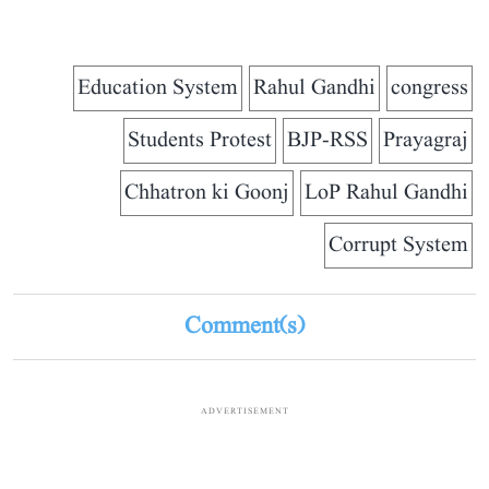
Education System
Rahul Gandhi
congress
Students Protest
BJP-RSS
Prayagraj
Chhatron ki Goonj
LoP Rahul Gandhi
Corrupt System
Comment(s)
ADVERTISEMENT