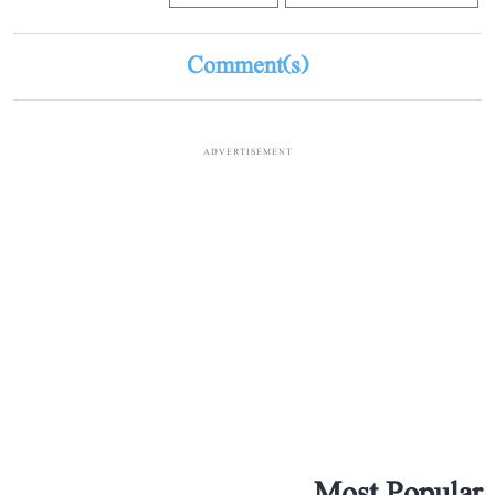
Comment(s)
ADVERTISEMENT
Most Popular