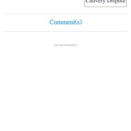
Cauvery Dispute
Comment(s)
ADVERTISEMENT