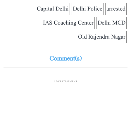
Capital Delhi
Delhi Police
arrested
IAS Coaching Center
Delhi MCD
Old Rajendra Nagar
Comment(s)
ADVERTISEMENT