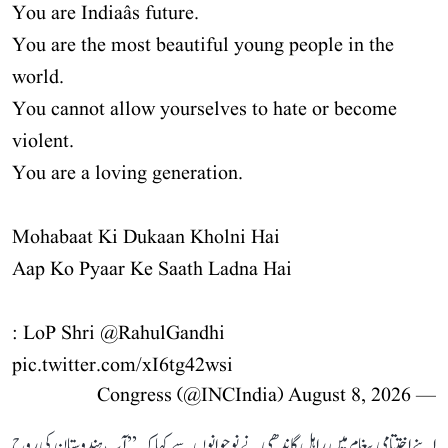
You are Indiaâs future.
You are the most beautiful young people in the
world.
You cannot allow yourselves to hate or become
violent.
You are a loving generation.
Mohabaat Ki Dukaan Kholni Hai
Aap Ko Pyaar Ke Saath Ladna Hai
: LoP Shri
@RahulGandhi
pic.twitter.com/xI6tg42wsi
August 8, 2026
— Congress (@INCIndia)
اپنے اختتامی پیغام میں راہل گاندھی نے نوجوانوں سے کہا کہ ’’آپ ہندوستان کی روح