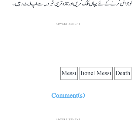
کو جوائن کرنے کے لئے یہاں کلک کریں اور تازہ ترین خبروں سے اپ ڈیٹ رہیں۔
ADVERTISEMENT
Messi
lionel Messi
Death
Comment(s)
ADVERTISEMENT