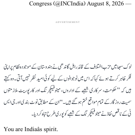
August 8, 2026
— Congress (@INCIndia)
ADVERTISEMENT
لوک سبھا میں حزب اختلاف کے قائد راہل گاندھی نے ہندوستان کے موجودہ نظام پر اپنی
فکر ظاہر کرتے ہوئے کہا کہ اس میں نوجوانوں کے لیے کوئی امید نظر نہیں آتی۔ وہ کہتے
ہیں کہ ’’حکومت، سرکاری شعبے کے اداروں، مینوفیکچرنگ اور کارپوریٹ ملازمتوں
سمیت روزگار کے تمام مواقع ختم ہو گئے ہیں۔‘‘ ان کے مطابق نوٹ بندی اور جی ایس
ٹی کے ناقص نفاذ نے مینوفیکچرنگ کے شعبے کو پوری طرح تباہ کر دیا۔
You are Indiaâs spirit.