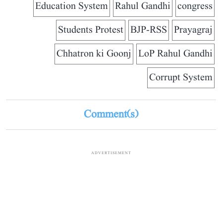
Education System
Rahul Gandhi
congress
Students Protest
BJP-RSS
Prayagraj
Chhatron ki Goonj
LoP Rahul Gandhi
Corrupt System
Comment(s)
ADVERTISEMENT