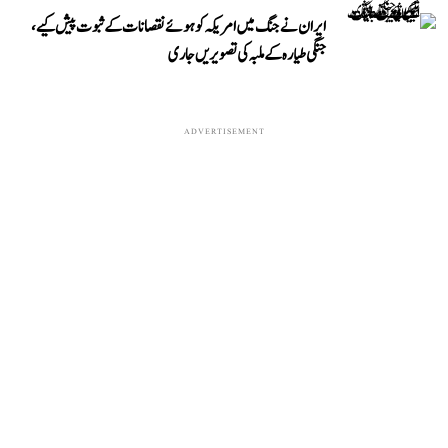
ایران نے جنگ میں امریکہ کو ہوئے نقصانات کے ثبوت پیش کیے،
جنگی طیارہ کے ملبہ کی تصویریں جاری
ADVERTISEMENT