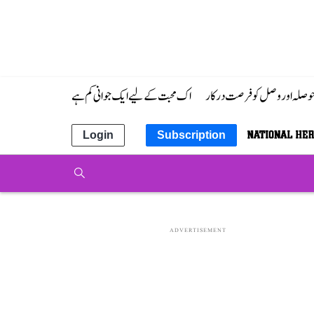
 حوصلہ اور وصل کو فرصت درکار
اک محبت کے لیے ایک جوانی کم ہے
Login
Subscription
ADVERTISEMENT