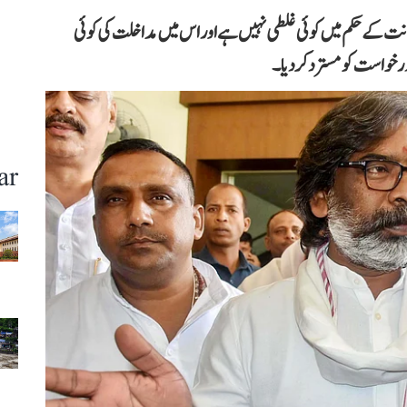
نت کے حکم میں کوئی غلطی نہیں ہے اور اس میں مداخلت کی کوئی
خواست کو مسترد کردیا۔
ar