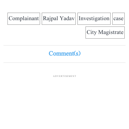
Complainant
Rajpal Yadav
Investigation
case
City Magistrate
Comment(s)
ADVERTISEMENT