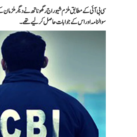
سوالنامہ اور اس کے جوابات حاصل کر لیے تھے۔