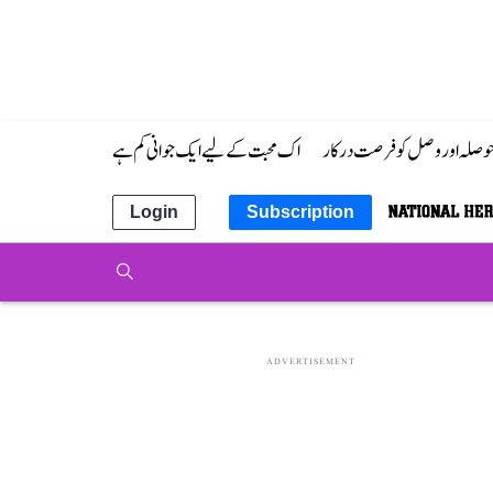
 حوصلہ اور وصل کو فرصت درکار
اک محبت کے لیے ایک جوانی کم ہے
Login
Subscription
ADVERTISEMENT