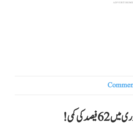
ADVERTISEM
Comment
یصد کی کمی!