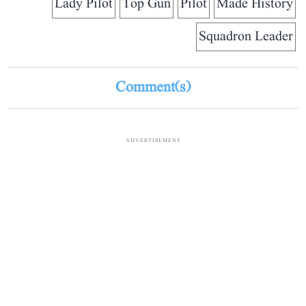
Lady Pilot
Top Gun
Pilot
Made History
Squadron Leader
Comment(s)
ADVERTISEMENT