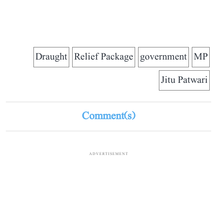
Draught
Relief Package
government
MP
Jitu Patwari
Comment(s)
ADVERTISEMENT