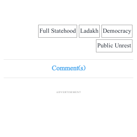
Full Statehood
Ladakh
Democracy
Public Unrest
Comment(s)
ADVERTISEMENT