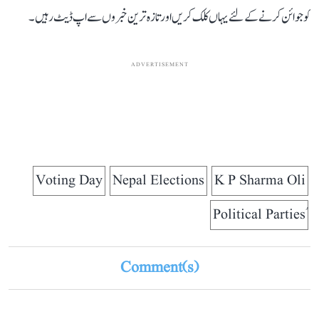
کو جوائن کرنے کے لئے یہاں کلک کریں اور تازہ ترین خبروں سے اپ ڈیٹ رہیں۔
ADVERTISEMENT
Voting Day
Nepal Elections
K P Sharma Oli
Comment(s)