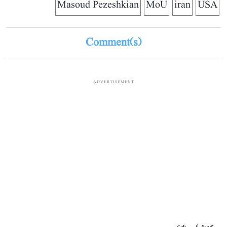
Masoud Pezeshkian
MoU
iran
USA
Comment(s)
ADVERTISEMENT