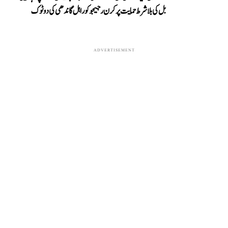
بل کی بلا شرط حمایت پر کرن رجیجو کو راہل گاندھی کی دوٹوک
ADVERTISEMENT