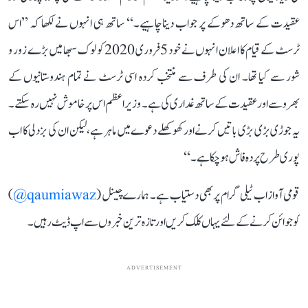
عقیدت کے ساتھ دھوکے پر جواب دینا چاہیے۔‘‘ ساتھ ہی انہوں نے لکھا کہ ’’اس
ٹرسٹ کے قیام کا اعلان انہوں نے خود 5 فروری 2020 کو لوک سبھا میں بڑے زور و
شور سے کیا تھا۔ ان کی طرف سے منتخب کردہ اسی ٹرسٹ نے تمام ہندوستانیوں کے
بھروسے اور عقیدت کے ساتھ غداری کی ہے۔ وزیر اعظم اس پر خاموش نہیں رہ سکتے۔
یہ جوڑی بڑی بڑی باتیں کرنے اور کھوکھلے دعوے میں ماہر ہے، لیکن ان کی بزدلی کا اب
پوری طرح پردہ فاش ہو چکا ہے۔‘‘
قومی آواز اب ٹیلی گرام پر بھی دستیاب ہے۔ ہمارے چینل (
qaumiawaz@
)
کو جوائن کرنے کے لئے یہاں کلک کریں اور تازہ ترین خبروں سے اپ ڈیٹ رہیں۔
ADVERTISEMENT