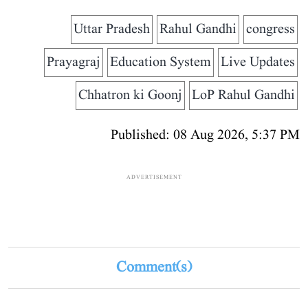
Uttar Pradesh
Rahul Gandhi
congress
Prayagraj
Education System
Live Updates
Chhatron ki Goonj
LoP Rahul Gandhi
Published: 08 Aug 2026, 5:37 PM
ADVERTISEMENT
Comment(s)