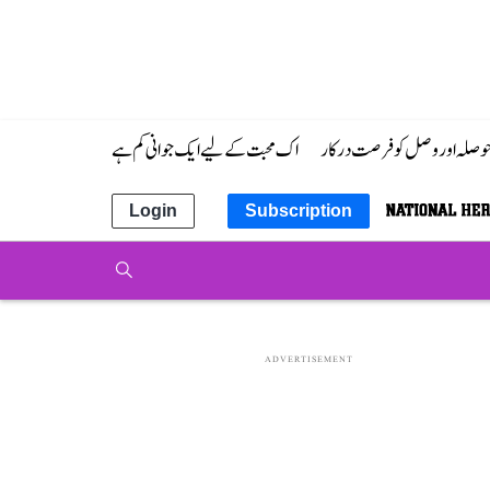
 حوصلہ اور وصل کو فرصت درکار
اک محبت کے لیے ایک جوانی کم ہے
Login
Subscription
ADVERTISEMENT