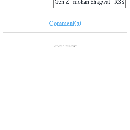
Gen Z
mohan bhagwat
RSS
Comment(s)
ADVERTISEMENT