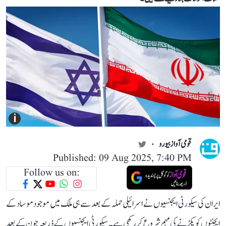
i
قومی آواز بیورو
Published: 09 Aug 2025, 7:40 PM
Follow us on:
ایران کی سیکورٹی ایجنسیوں نے اسرائیلی حملہ کے بعد سے ہی ملک میں موجود موساد کے
ایجنٹوں کو پکڑنے کی مہم شروع کر رکھی ہے۔ سیکورٹی ایجنسیوں کے ذریعہ جون کے بعد