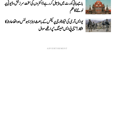
بامبے ہائی کورٹ میں ہڑتال کر رہے ڈاکٹروں کی سخت سرزنش، ڈیوٹی پر
لوٹنے کا حکم
یو ایس آرمی کی ٹیکنالوجی پریکٹس کے باعث ایئر ایمبولنس ہوا تھا حادثہ کا
شکار! ’جی پی ایس جیمنگ‘ پر اٹھے سوال
ADVERTISEMENT