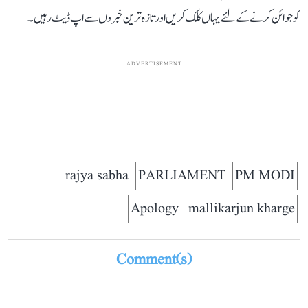
کو جوائن کرنے کے لئے یہاں کلک کریں اور تازہ ترین خبروں سے اپ ڈیٹ رہیں۔
ADVERTISEMENT
rajya sabha
PARLIAMENT
PM MODI
Apology
mallikarjun kharge
Comment(s)