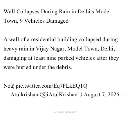
Wall Collapses During Rain in Delhi's Model
Town, 9 Vehicles Damaged
A wall of a residential building collapsed during
heavy rain in Vijay Nagar, Model Town, Delhi,
damaging at least nine parked vehicles after they
were buried under the debris.
Noâ¦
pic.twitter.com/Eq7FLkEQTQ
August 7, 2026
— Atulkrishan (@iAtulKrishan1)
ADVERTISEMENT