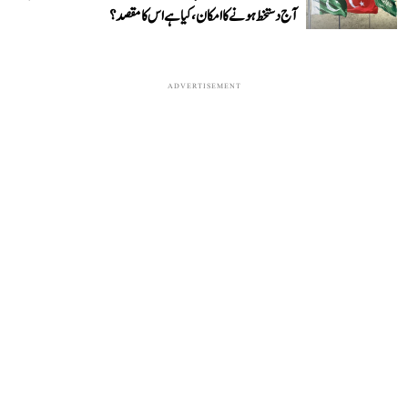
آج دستخط ہونے کا امکان، کیا ہے اس کا مقصد؟
ADVERTISEMENT