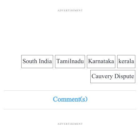
ADVERTISEMENT
South India
Tamilnadu
Karnataka
kerala
Cauvery Dispute
Comment(s)
ADVERTISEMENT