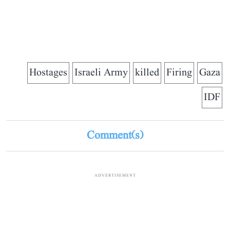
Hostages
Israeli Army
killed
Firing
Gaza
IDF
Comment(s)
ADVERTISEMENT