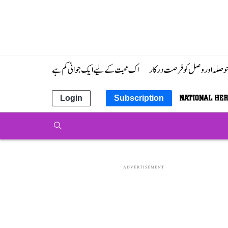
 حوصلہ اور وصل کو فرصت درکار
اک محبت کے لیے ایک جوانی کم ہے
Login
Subscription
ADVERTISEMENT