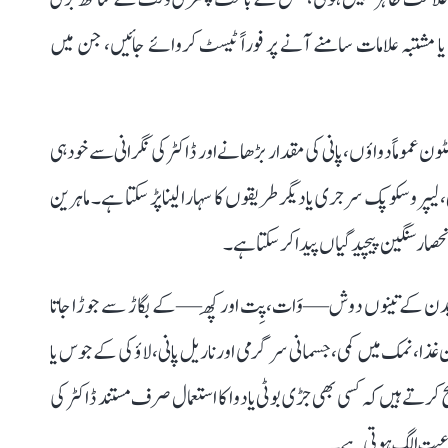
ا مشتبہ علامات سامنے آنے پر فوراً ٹیسٹ کروائے جائیں، جن میں
ون عموماً دواؤں، پانی کی مقدار بڑھانے اور ڈاکٹر کی نگرانی سے خود ہی
یپروسکوپک سرجری یا دیگر طریقوں کا سہارا لینا پڑ سکتا ہے۔ ماہرین
نحصار سنگین پیچیدگیاں پیدا کر سکتا ہے۔
سے بدن کے تینوں دوش—وَات، پِت اور کَپھ—کے بگاڑ سے جوڑا جاتا
ا، نمک میں کمی، جسمانی سرگرمی اور ناریل پانی، لاؤکی کے جوس یا
کرتے ہیں کہ کسی بھی جڑی بوٹی یا دوا کا استعمال صرف مستند ڈاکٹر کی
 نوعیت الگ ہوتی ہے۔