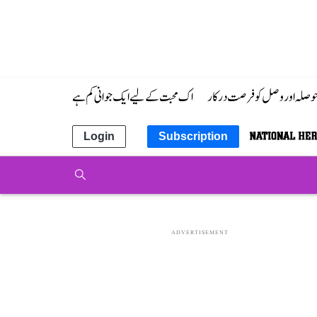
 حوصلہ اور وصل کو فرصت درکار
اک محبت کے لیے ایک جوانی کم ہے
Login
Subscription
ADVERTISEMENT