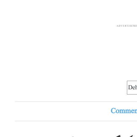
ADVERTISEM
Deh
Comment