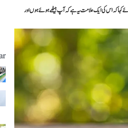
 کہا کہ اس کی ایک علامت یہ ہے کہ آپ بیٹھے ہوئے ہوں اور
ar