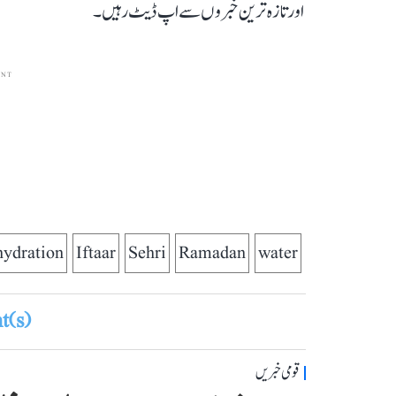
اور تازہ ترین خبروں سے اپ ڈیٹ رہیں۔
ENT
ydration
Iftaar
Sehri
Ramadan
water
(s)
قومی خبریں