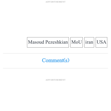
ADVERTISEMENT
Masoud Pezeshkian
MoU
iran
USA
Comment(s)
ADVERTISEMENT