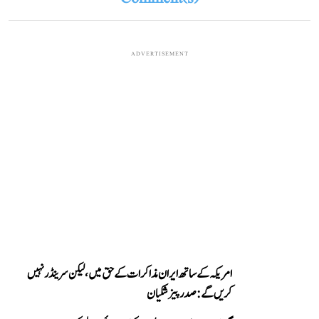
ADVERTISEMENT
امریکہ کے ساتھ ایران مذاکرات کے حق میں، لیکن سرینڈر نہیں
کریں گے: صدر پیزشکیان