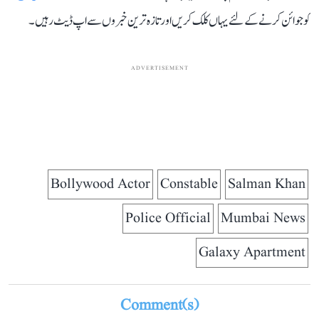
کو جوائن کرنے کے لئے یہاں کلک کریں اور تازہ ترین خبروں سے اپ ڈیٹ رہیں۔
ADVERTISEMENT
Bollywood Actor
Constable
Salman Khan
Police Official
Mumbai News
Galaxy Apartment
Comment(s)