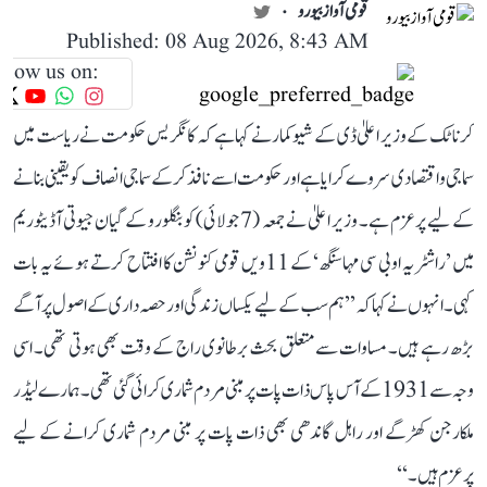
قومی آواز بیورو
Published: 08 Aug 2026, 8:43 AM
llow us on:
کرناٹک کے وزیر اعلیٰ ڈی کے شیوکمار نے کہا ہے کہ کانگریس حکومت نے ریاست میں
سماجی و اقتصادی سروے کرایا ہے اور حکومت اسے نافذ کر کے سماجی انصاف کو یقینی بنانے
کے لیے پرعزم ہے۔ وزیر اعلیٰ نے جمعہ (7 جولائی) کو بنگلورو کے گیان جیوتی آڈیٹوریم
میں ’راشٹریہ او بی سی مہاسنگھ‘ کے 11ویں قومی کنونشن کا افتتاح کرتے ہوئے یہ بات
کہی۔ انہوں نے کہا کہ ’’ہم سب کے لیے یکساں زندگی اور حصہ داری کے اصول پر آگے
بڑھ رہے ہیں۔ مساوات سے متعلق بحث برطانوی راج کے وقت بھی ہوتی تھی۔ اسی
وجہ سے 1931 کے آس پاس ذات پات پر مبنی مردم شماری کرائی گئی تھی۔ ہمارے لیڈر
ملکارجن کھڑگے اور راہل گاندھی بھی ذات پات پر مبنی مردم شماری کرانے کے لیے
پرعزم ہیں۔‘‘