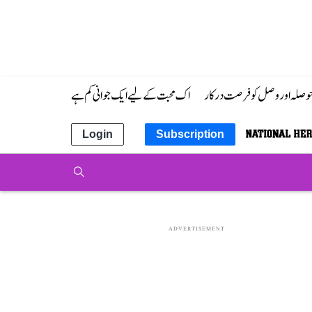
 حوصلہ اور وصل کو فرصت درکار
اک محبت کے لیے ایک جوانی کم ہے
Login
Subscription
ADVERTISEMENT