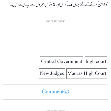
کو جوائن کرنے کے لئے یہاں کلک کریں اور تازہ ترین خبروں سے اپ ڈیٹ رہیں۔
ADVERTISEMENT
Central Government
high court
New Judges
Madras High Court
Comment(s)