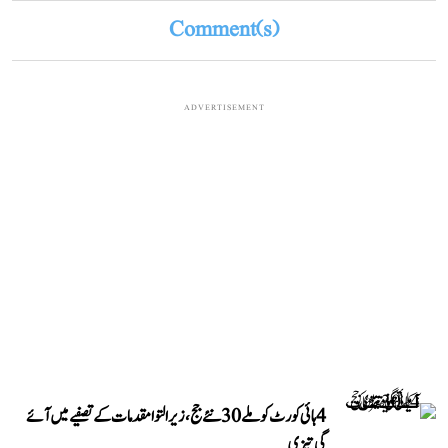
Comment(s)
ADVERTISEMENT
4 ہائی کورٹ کو ملے 30 نئے جج، زیر التوا مقدمات کے تصفیے میں آئے
گی تیزی