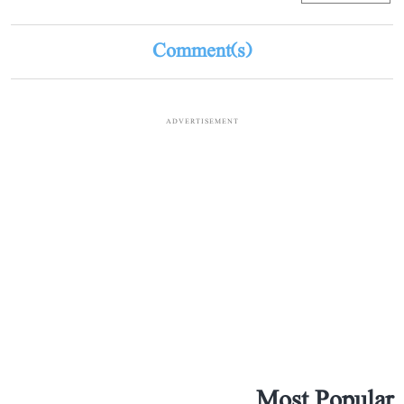
Comment(s)
ADVERTISEMENT
Most Popular