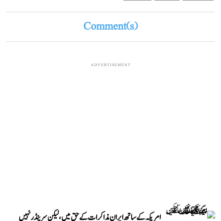
Comment(s)
ADVERTISEMENT
امریکہ کے ساتھ ایران مذاکرات کے حق میں، لیکن سرینڈر نہیں