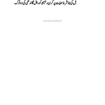
بل کی بلا شرط حمایت پر کرن رجیجو کو راہل گاندھی کی دوٹوک
ADVERTISEMENT