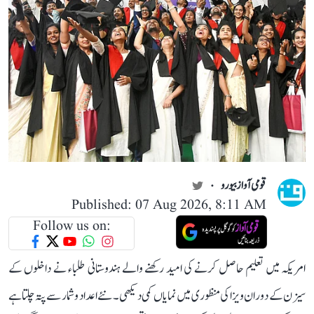
قومی آواز بیورو
Published: 07 Aug 2026, 8:11 AM
Follow us on:
امریکہ میں تعلیم حاصل کرنے کی امید رکھنے والے ہندوستانی طلباء نے داخلوں کے
سیزن کے دوران ویزا کی منظوری میں نمایاں کمی دیکھی۔ نئے اعداد و شمار سے پتہ چلتا ہے