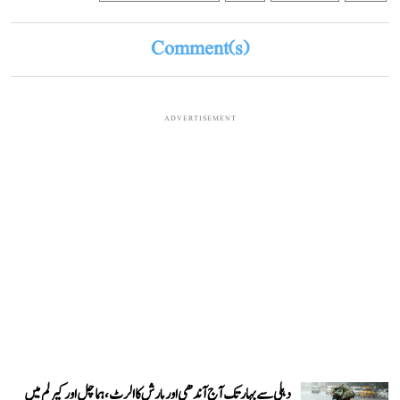
Comment(s)
ADVERTISEMENT
دہلی سے بہار تک آج آندھی اور بارش کا الرٹ، ہماچل اور کیرلم میں