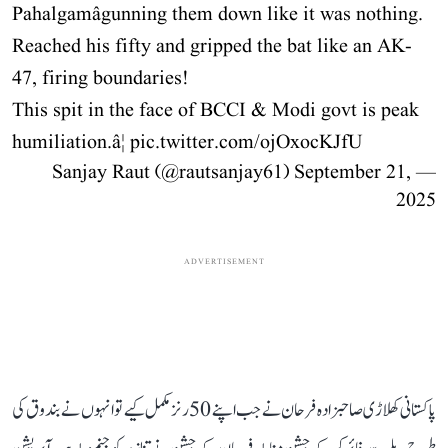
Pahalgamâgunning them down like it was nothing.
Reached his fifty and gripped the bat like an AK-
47, firing boundaries!
This spit in the face of BCCI & Modi govt is peak
humiliation.â¦
pic.twitter.com/ojOxocKJfU
September 21,
— Sanjay Raut (@rautsanjay61)
2025
ADVERTISEMENT
پاکستانی کھلاڑی صاحبزادہ فرحان نے جب اپنے 50 رنز مکمل کیے تو انہوں نے بندوق کی