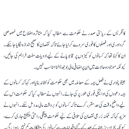
کانگریس کے ریاستی صدر نے حکومت سے مطالبہ کیا کہ متاثرہ اضلاع میں خصوصی
گرداوری اور فصلوں کا فوری سروے کرایا جائے تاکہ نقصان کا صحیح اندازہ لگایا جا سکے۔
ان کا کہنا تھا کہ کسانوں کو کیڑوں پر قابو پانے کے لیے ادویات مفت فراہم کی جائیں،
کیونکہ موجودہ حالات میں ان پر اضافی مالی بوجھ ڈالنا مناسب نہیں۔
جیتو پٹواری نے فصل بیمہ کے معاملہ میں بھی حکومت کو نشانہ بنایا اور کہا کہ کسانوں کے
بیمہ دعووں کی ادائیگی فوری طور پر کی جائے۔ انہوں نے مطالبہ کیا کہ حکومت اس کے
لیے واضح وقت کی حد مقرر کرے تاکہ کسانوں کو بروقت مالی مدد مل سکے۔ انہوں نے
مزید کہا کہ ممکنہ زرعی نقصان کی تلافی کے لیے حکومت پیشگی راحتی پیکیج جاری کرے،
کیونکہ بحران بڑھنے کے بعد کیے گئے اقدامات سے کسانوں کی مشکلات کم نہیں ہوں گی۔