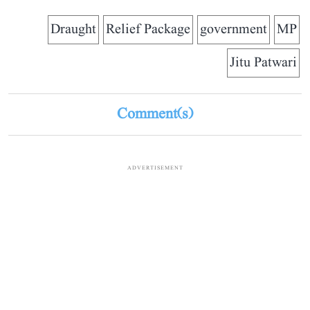
Draught
Relief Package
government
MP
Jitu Patwari
Comment(s)
ADVERTISEMENT