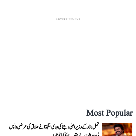
ADVERTISEMENT
Most Popular
تمل ناڈو کے وزیر اعلیٰ وجئے کی بیوی سنگیتا نے طلاق کی عرضی واپس
لی، عدالت نے مقدمے کا کیا نمٹارا