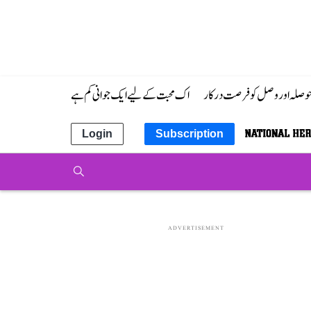
 حوصلہ اور وصل کو فرصت درکار
اک محبت کے لیے ایک جوانی کم ہے
Login
Subscription
ADVERTISEMENT