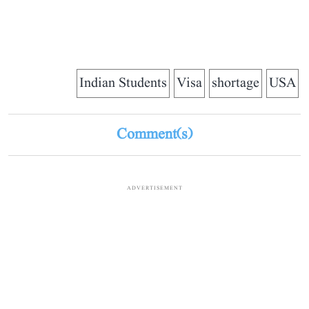
Indian Students
Visa
shortage
USA
Comment(s)
ADVERTISEMENT