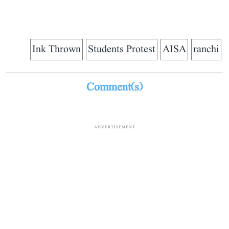
Ink Thrown
Students Protest
AISA
ranchi
Comment(s)
ADVERTISEMENT