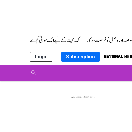
 حوصلہ اور وصل کو فرصت درکار
اک محبت کے لیے ایک جوانی کم ہے
Login
Subscription
ADVERTISEMENT