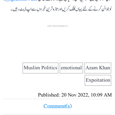
کو جوائن کرنے کے لئے یہاں کلک کریں اور تازہ ترین خبروں سے اپ ڈیٹ رہیں۔
ADVERTISEMENT
Muslim Politics
emotional
Azam Khan
Expoitation
Published: 20 Nov 2022, 10:09 AM
Comment(s)